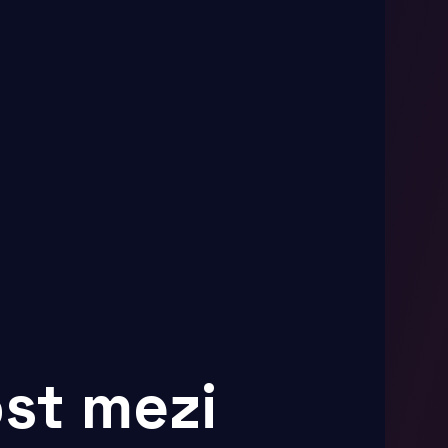
st mezi