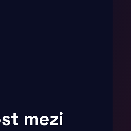
st mezi