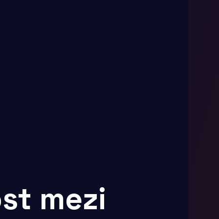
st mezi