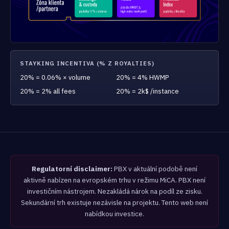
STAYKING INCENTIVA (% Z ROYALTIES)
20% = 0.06% × volume
20% = 4% HWMP
20% = 2% all fees
20% = 2k$ /instance
Regulatorní disclaimer:
PBX v aktuální podobě není
aktivně nabízen na evropském trhu v režimu MiCA. PBX není
investičním nástrojem. Nezakládá nárok na podíl ze zisku.
Sekundární trh existuje nezávisle na projektu. Tento web není
nabídkou investice.