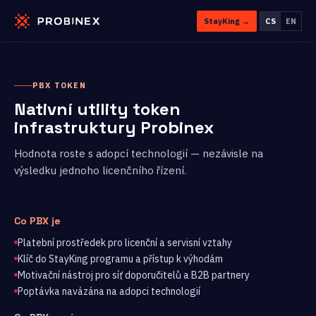
StayKing →
CS
EN
PBX TOKEN
Nativní utility token
infrastruktury Probinex
Hodnota roste s adopcí technologií — nezávisle na
výsledku jednoho licenčního řízení.
Co PBX je
Platební prostředek pro licenční a servisní vztahy
Klíč do StayKing programu a přístup k výhodám
Motivační nástroj pro síť doporučitelů a B2B partnery
Poptávka navázána na adopci technologií