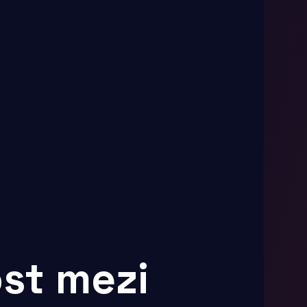
st mezi