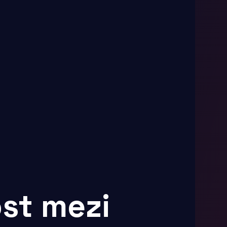
st mezi